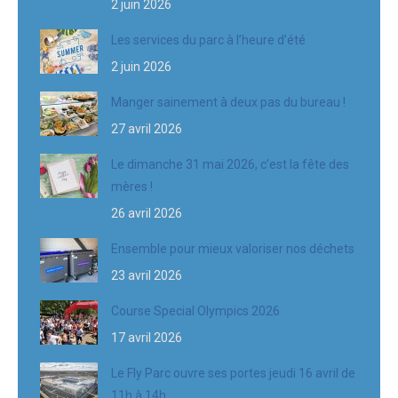
2 juin 2026
Les services du parc à l’heure d’été
2 juin 2026
Manger sainement à deux pas du bureau !
27 avril 2026
Le dimanche 31 mai 2026, c’est la fête des
mères !
26 avril 2026
Ensemble pour mieux valoriser nos déchets
23 avril 2026
Course Special Olympics 2026
17 avril 2026
Le Fly Parc ouvre ses portes jeudi 16 avril de
11h à 14h