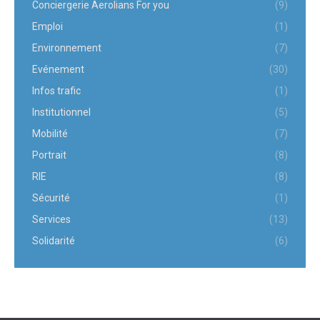
Conciergerie Aerolians For you
(9)
Emploi
(1)
Environnement
(7)
Evénement
(30)
Infos trafic
(1)
Institutionnel
(5)
Mobilité
(7)
Portrait
(8)
RIE
(8)
Sécurité
(1)
Services
(13)
Solidarité
(6)