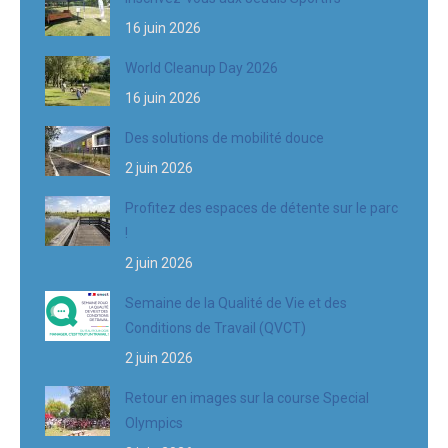
16 juin 2026
World Cleanup Day 2026
16 juin 2026
Des solutions de mobilité douce
2 juin 2026
Profitez des espaces de détente sur le parc
!
2 juin 2026
Semaine de la Qualité de Vie et des
Conditions de Travail (QVCT)
2 juin 2026
Retour en images sur la course Special
Olympics