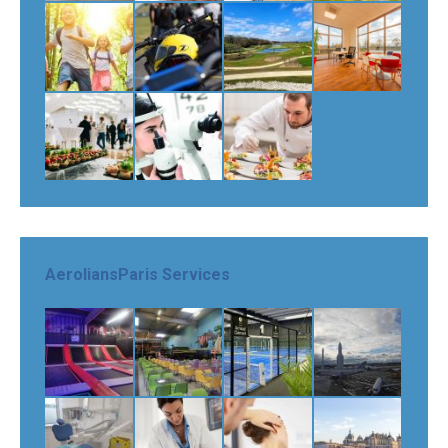
AeroliansParis Services