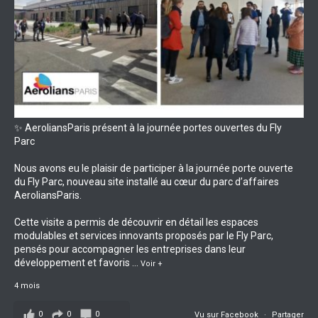
✨ AeroliansParis présent à la journée portes ouvertes du Fly
Parc
Nous avons eu le plaisir de participer à la journée porte ouverte
du Fly Parc, nouveau site installé au cœur du parc d’affaires
AeroliansParis.
Cette visite a permis de découvrir en détail les espaces
modulables et services innovants proposés par le Fly Parc,
pensés pour accompagner les entreprises dans leur
développement et favoris
...
Voir +
4 mois
0
0
0
Vu sur Facebook
·
Partager