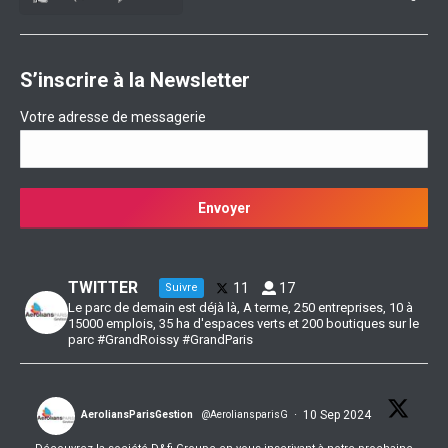
S’inscrire à la Newsletter
Votre adresse de messagerie
TWITTER
11
17
Suivre
Le parc de demain est déjà là, A terme, 250 entreprises, 10 à
15000 emplois, 35 ha d'espaces verts et 200 boutiques sur le
parc #GrandRoissy #GrandParis
·
10 Sep 2024
AeroliansParisGestion
@AeroliansparisG