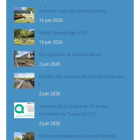
Inscrivez-vous aux Jeudis Sportifs
16 juin 2026
World Cleanup Day 2026
16 juin 2026
Des solutions de mobilité douce
2 juin 2026
Profitez des espaces de détente sur le parc
!
2 juin 2026
Semaine de la Qualité de Vie et des
Conditions de Travail (QVCT)
2 juin 2026
Retour en images sur la course Special