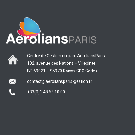
Centre de Gestion du parc AeroliansParis
102, avenue des Nations – Villepinte
BP 69021 – 95970 Roissy CDG Cedex
contact@aeroliansparis-gestion.fr
+33(0)1.48.63.10.00