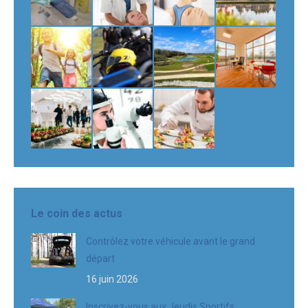
Le coin des actus
Contrôlez votre véhicule avant le grand
départ
16 juin 2026
Inscrivez-vous aux Jeudis Sportifs