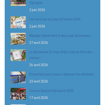
Olympics
2 juin 2026
Les services du parc à l’heure d’été
2 juin 2026
Manger sainement à deux pas du bureau !
27 avril 2026
Le dimanche 31 mai 2026, c’est la fête des
mères !
26 avril 2026
Ensemble pour mieux valoriser nos déchets
23 avril 2026
Course Special Olympics 2026
17 avril 2026