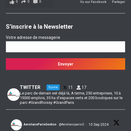
0
0
0
Vu sur Facebook
·
Partager
S’inscrire à la Newsletter
Votre adresse de messagerie
TWITTER
11
17
Suivre
Le parc de demain est déjà là, A terme, 250 entreprises, 10 à
15000 emplois, 35 ha d'espaces verts et 200 boutiques sur le
parc #GrandRoissy #GrandParis
·
10 Sep 2024
AeroliansParisGestion
@AeroliansparisG