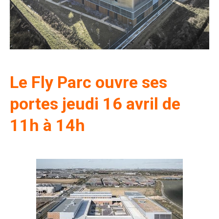
Le Fly Parc ouvre ses
portes jeudi 16 avril de
11h à 14h