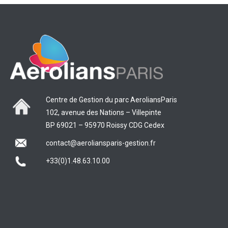
Centre de Gestion du parc AeroliansParis
102, avenue des Nations – Villepinte
BP 69021 – 95970 Roissy CDG Cedex
contact@aeroliansparis-gestion.fr
+33(0)1.48.63.10.00