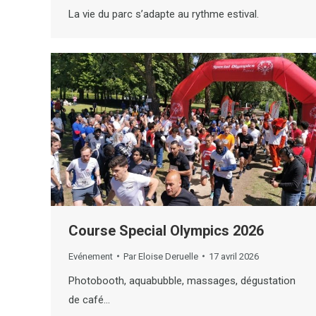
La vie du parc s’adapte au rythme estival.
Course Special Olympics 2026
Evénement
Par
Eloise Deruelle
17 avril 2026
Photobooth, aquabubble, massages, dégustation
de café…