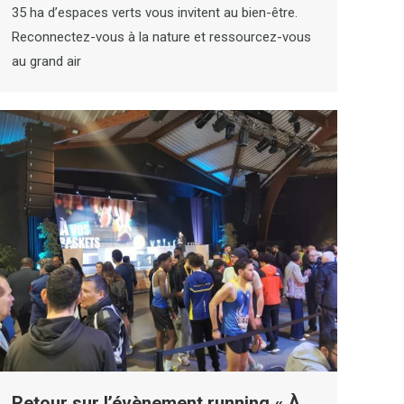
35 ha d’espaces verts vous invitent au bien-être.
Reconnectez-vous à la nature et ressourcez-vous
au grand air
Retour sur l’évènement running « À