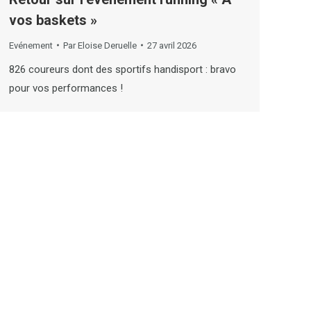
vos baskets »
Evénement
Par
Eloise Deruelle
27 avril 2026
826 coureurs dont des sportifs handisport : bravo
pour vos performances !