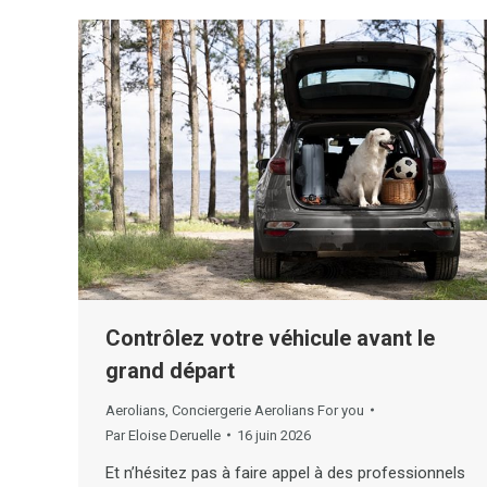
Contrôlez votre véhicule avant le
grand départ
Aerolians
,
Conciergerie Aerolians For you
Par
Eloise Deruelle
16 juin 2026
Et n’hésitez pas à faire appel à des professionnels