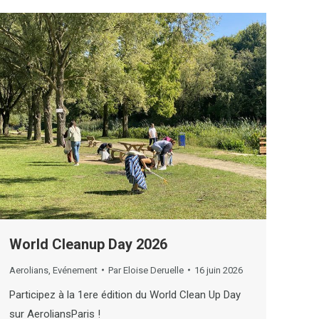
World Cleanup Day 2026
Aerolians
,
Evénement
Par
Eloise Deruelle
16 juin 2026
Participez à la 1ere édition du World Clean Up Day
sur AeroliansParis !