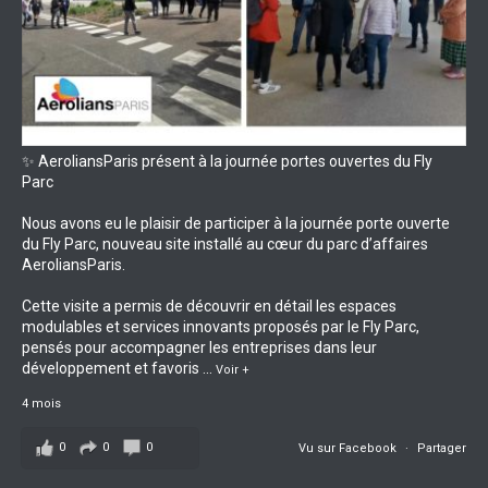
✨ AeroliansParis présent à la journée portes ouvertes du Fly
Parc
Nous avons eu le plaisir de participer à la journée porte ouverte
du Fly Parc, nouveau site installé au cœur du parc d’affaires
AeroliansParis.
Cette visite a permis de découvrir en détail les espaces
modulables et services innovants proposés par le Fly Parc,
pensés pour accompagner les entreprises dans leur
développement et favoris
...
Voir +
4 mois
0
0
0
Vu sur Facebook
·
Partager