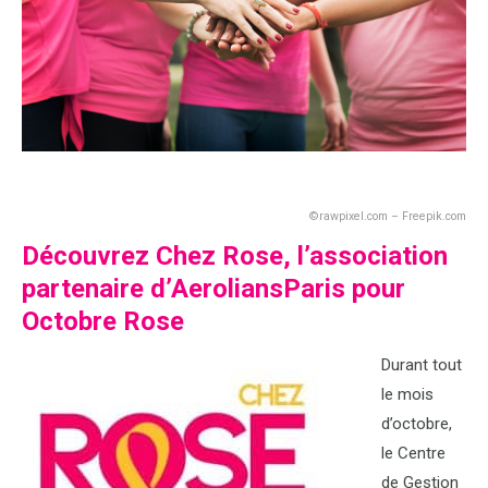
©rawpixel.com – Freepik.com
Découvrez Chez Rose, l’association
partenaire d’AeroliansParis pour
Octobre Rose
Durant tout
le mois
d’octobre,
le Centre
de Gestion