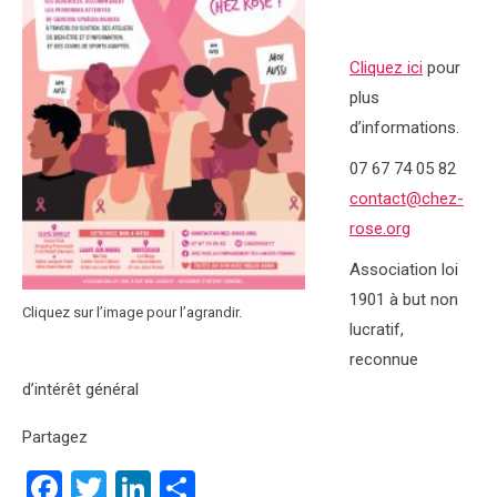
Cliquez ici
pour
plus
d’informations.
07 67 74 05 82
contact@chez-
rose.org
Association loi
1901 à but non
Cliquez sur l’image pour l’agrandir.
lucratif,
reconnue
d’intérêt général
Partagez
Facebook
Twitter
LinkedIn
Partager