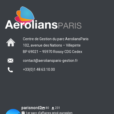
Centre de Gestion du parc AeroliansParis
102, avenue des Nations – Villepinte
BP 69021 – 95970 Roissy CDG Cedex
contact@aeroliansparis-gestion.fr
+33(0)1.48.63.10.00
parisnord2
80
231
🏙 1er parc d’affaires privé européen