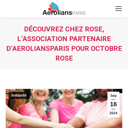
Search:
DÉCOUVREZ CHEZ ROSE,
L’ASSOCIATION PARTENAIRE
D’AEROLIANSPARIS POUR OCTOBRE
ROSE
Vous êtes ici :
Solidarité
Sep
16
2024