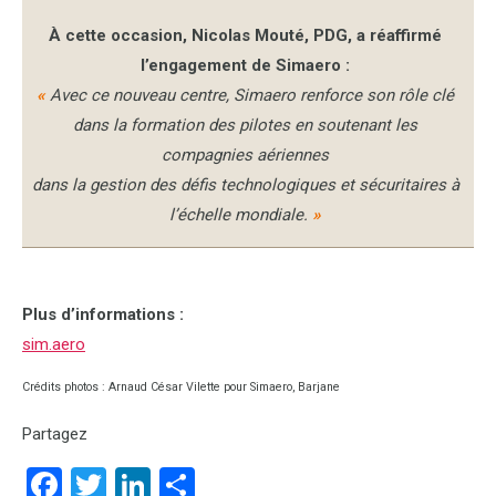
À cette occasion, Nicolas Mouté, PDG, a réaffirmé
l’engagement de Simaero :
«
Avec ce nouveau centre, Simaero renforce son rôle clé
dans la formation des pilotes en soutenant les
compagnies aériennes
dans la gestion des défis technologiques et sécuritaires à
l’échelle mondiale.
»
Plus d’informations :
sim.aero
Crédits photos : Arnaud César Vilette pour Simaero, Barjane
Partagez
Facebook
Twitter
LinkedIn
Partager