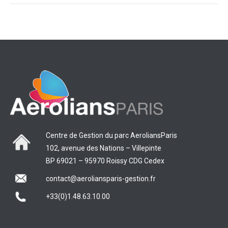
Centre de Gestion du parc AeroliansParis
102, avenue des Nations – Villepinte
BP 69021 – 95970 Roissy CDG Cedex
contact@aeroliansparis-gestion.fr
+33(0)1.48.63.10.00