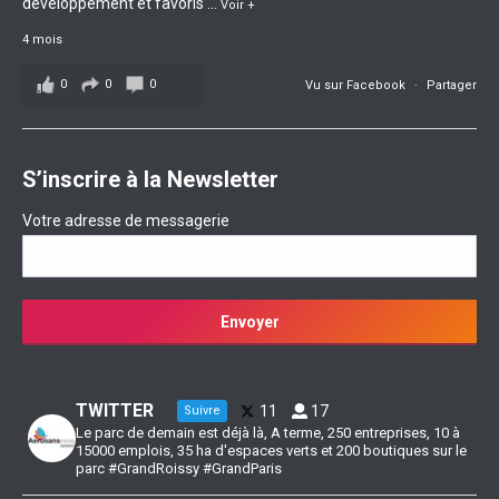
développement et favoris
...
Voir +
4 mois
0
0
0
Vu sur Facebook
·
Partager
S’inscrire à la Newsletter
Votre adresse de messagerie
TWITTER
11
17
Suivre
Le parc de demain est déjà là, A terme, 250 entreprises, 10 à
15000 emplois, 35 ha d'espaces verts et 200 boutiques sur le
parc #GrandRoissy #GrandParis