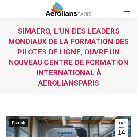
Search:
SIMAERO, L’UN DES LEADERS
MONDIAUX DE LA FORMATION DES
PILOTES DE LIGNE, OUVRE UN
NOUVEAU CENTRE DE FORMATION
INTERNATIONAL À
AEROLIANSPARIS
Vous êtes ici :
Portrait
Avr
14