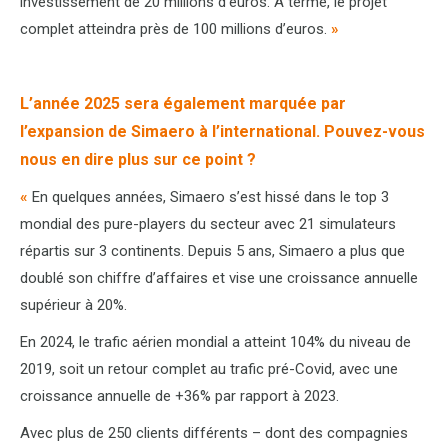
investissement de 20 millions d’euros. À terme, le projet
complet atteindra près de 100 millions d’euros.
»
L’année 2025 sera également marquée par
l’expansion de Simaero à l’international. Pouvez-vous
nous en dire plus sur ce point ?
«
En quelques années, Simaero s’est hissé dans le top 3
mondial des pure-players du secteur avec 21 simulateurs
répartis sur 3 continents. Depuis 5 ans, Simaero a plus que
doublé son chiffre d’affaires et vise une croissance annuelle
supérieur à 20%.
En 2024, le trafic aérien mondial a atteint 104% du niveau de
2019, soit un retour complet au trafic pré-Covid, avec une
croissance annuelle de +36% par rapport à 2023.
Avec plus de 250 clients différents – dont des compagnies