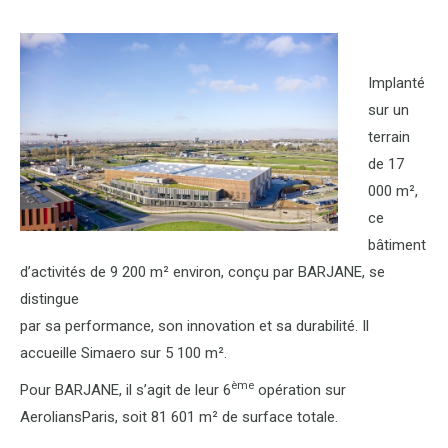
Implanté
sur un
terrain
de 17
000 m²,
ce
bâtiment
d’activités de 9 200 m² environ, conçu par BARJANE, se
distingue
par sa performance, son innovation et sa durabilité. Il
accueille Simaero sur 5 100 m².
ème
Pour BARJANE, il s’agit de leur 6
opération sur
AeroliansParis, soit 81 601 m² de surface totale.