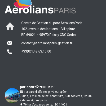
Centre de Gestion du parc AeroliansParis
102, avenue des Nations – Villepinte
BP 69021 – 95970 Roissy CDG Cedex
contact@aeroliansparis-gestion.fr
+33(0)1.48.63.10.00
parisnord2
80
231
🏙 1er parc d’affaires privé européen
300ha, 1 million de m² construits, 550 sociétés, 22 000
salariés #grandparis
🌳 70 ha d’espaces verts, ISO 14001