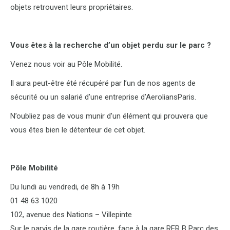
objets retrouvent leurs propriétaires.
Vous êtes à la recherche d’un objet perdu sur le parc ?
Venez nous voir au Pôle Mobilité.
Il aura peut-être été récupéré par l’un de nos agents de
sécurité ou un salarié d’une entreprise d’AeroliansParis.
N’oubliez pas de vous munir d’un élément qui prouvera que
vous êtes bien le détenteur de cet objet.
Pôle Mobilité
Du lundi au vendredi, de 8h à 19h
01 48 63 1020
102, avenue des Nations – Villepinte
Sur le parvis de la gare routière, face à la gare RER B Parc des