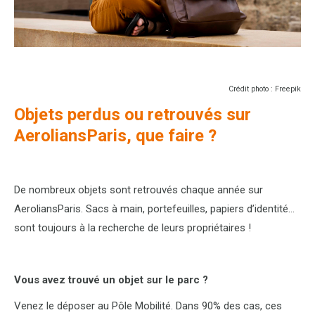
Crédit photo : Freepik
Objets perdus ou retrouvés sur
AeroliansParis, que faire ?
De nombreux objets sont retrouvés chaque année sur
AeroliansParis. Sacs à main, portefeuilles, papiers d’identité…
sont toujours à la recherche de leurs propriétaires !
Vous avez trouvé un objet sur le parc ?
Venez le déposer au Pôle Mobilité. Dans 90% des cas, ces