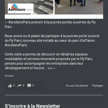
✨ AeroliansParis présent à la journée portes ouvertes du Fly
Parc
Nous avons eu le plaisir de participer à la journée porte ouverte
du Fly Parc, nouveau site installé au cœur du parc d’affaires
AeroliansParis.
Cette visite a permis de découvrir en détail les espaces
modulables et services innovants proposés par le Fly Parc,
pensés pour accompagner les entreprises dans leur
développement et favoris
...
Voir +
4 mois
0
0
0
Vu sur Facebook
·
Partager
S’inscrire à la Newsletter