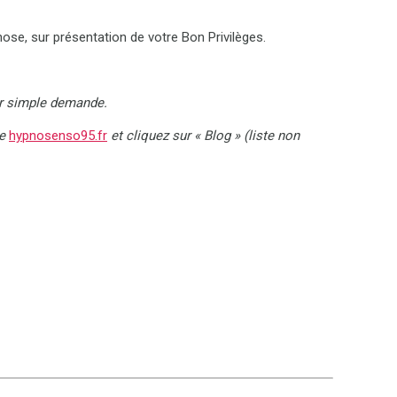
se, sur présentation de votre Bon Privilèges.
ur simple demande.
te
hypnosenso95.fr
et cliquez sur « Blog » (liste non