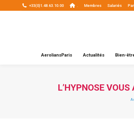
+33(0)1.48.63.10.00
.
Membres
Salariés
Par
AeroliansParis
AeroliansParis
Actualités
Bien-être
L’HYPNOSE VOUS
Vo
Ac