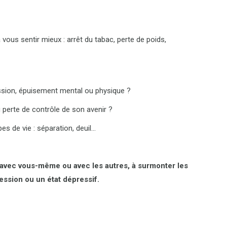
vous sentir mieux : arrêt du tabac, perte de poids,
ession, épuisement mental ou physique ?
 perte de contrôle de son avenir ?
s de vie : séparation, deuil…
 avec vous-même ou avec les autres, à surmonter les
ession ou un état dépressif.