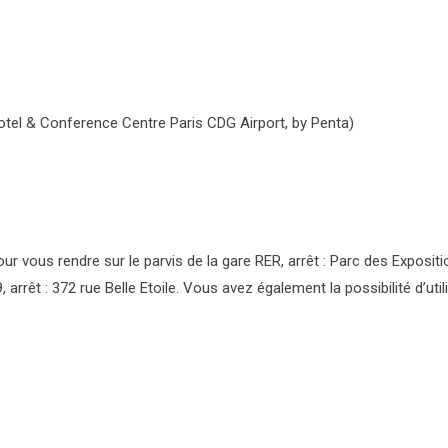
otel & Conference Centre Paris CDG Airport, by Penta)
our vous rendre sur le parvis de la gare RER, arrêt : Parc des Exposit
arrêt : 372 rue Belle Etoile. Vous avez également la possibilité d’util