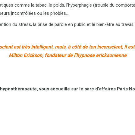
ques comme le tabac, le poids, l’hyperphagie (trouble du comportemen
peurs incontrôlées ou les phobies…
tion du stress, la prise de parole en public et le bien-être au travail.
cient est très intelligent, mais, à côté de ton inconscient, il est
Milton Erickson, fondateur de l’hypnose ericksonienne
hypnothérapeute, vous accueille sur le parc d’affaires Paris No