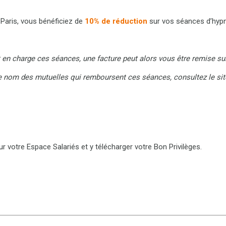
sParis, vous bénéficiez de
10% de réduction
sur vos séances d’hypno
 en charge ces séances, une facture peut alors vous être remise s
le nom des mutuelles qui remboursent ces séances, consultez le si
r votre Espace Salariés et y télécharger votre Bon Privilèges.