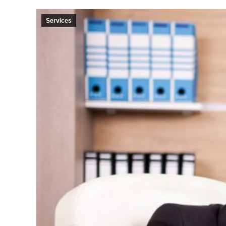
Services