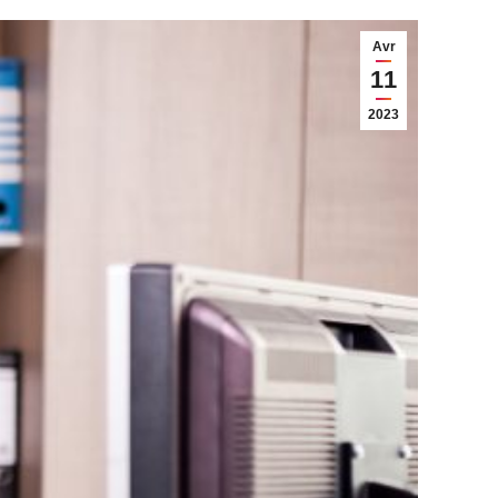
Avr
11
2023