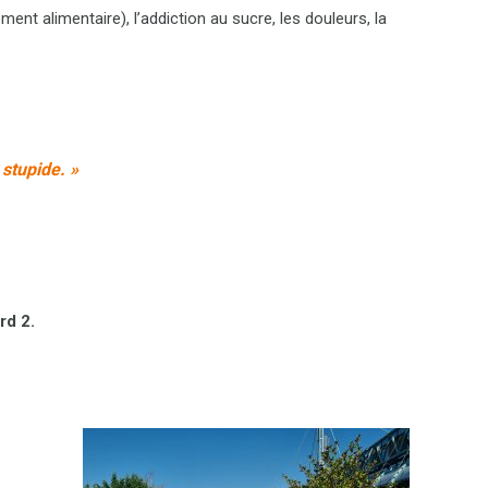
t alimentaire), l’addiction au sucre, les douleurs, la
 stupide. »
rd 2.