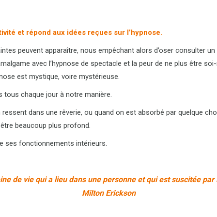
ivité et répond aux idées reçues sur l’hypnose.
ntes peuvent apparaître, nous empêchant alors d’oser consulter un
amalgame avec l’hypnose de spectacle et la peur de ne plus être so
ypnose est mystique, voire mystérieuse.
ns tous chaque jour à notre manière.
’on ressent dans une rêverie, ou quand on est absorbé par quelque 
 être beaucoup plus profond.
se ses fonctionnements intérieurs.
eine de vie qui a lieu dans une personne
et qui est suscitée par
Milton Erickson