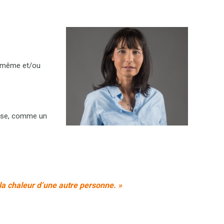
i-même et/ou
chose, comme un
 la chaleur d’une autre personne. »