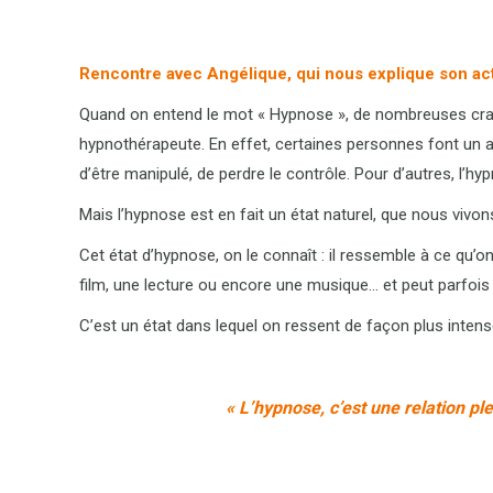
Rencontre av
ec Angélique, qui nous explique son act
Quand on entend le mot « Hypnose », de nombreuses crai
hypnothérapeute. En effet, certaines personnes font un 
d’être manipulé, de perdre le contrôle. Pour d’autres, l’h
Mais l’hypnose est en fait un état naturel, que nous vivo
Cet état d’hypnose, on le connaît : il ressemble à ce qu
film, une lecture ou encore une musique… et peut parfois
C’est un état dans lequel on ressent de façon plus inten
« L’hypnose, c’est une relation pl