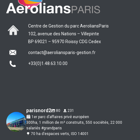
Centre de Gestion du parc AeroliansParis
102, avenue des Nations – Villepinte
BP 69021 – 95970 Roissy CDG Cedex
contact@aeroliansparis-gestion.fr
+33(0)1.48.63.10.00
parisnord2
80
231
🏙 1er parc d’affaires privé européen
300ha, 1 million de m² construits, 550 sociétés, 22 000
salariés #grandparis
🌳 70 ha d’espaces verts, ISO 14001