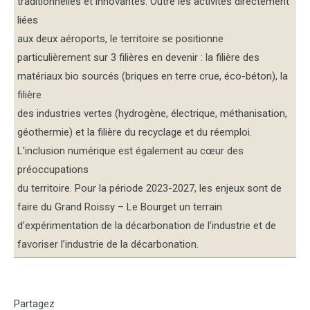
traditionnelles et innovantes. Outre les activités directement
liées
aux deux aéroports, le territoire se positionne
particulièrement sur 3 filières en devenir : la filière des
matériaux bio sourcés (briques en terre crue, éco-béton), la
filière
des industries vertes (hydrogène, électrique, méthanisation,
géothermie) et la filière du recyclage et du réemploi.
L’inclusion numérique est également au cœur des
préoccupations
du territoire. Pour la période 2023-2027, les enjeux sont de
faire du Grand Roissy – Le Bourget un terrain
d’expérimentation de la décarbonation de l’industrie et de
favoriser l’industrie de la décarbonation.
Partagez