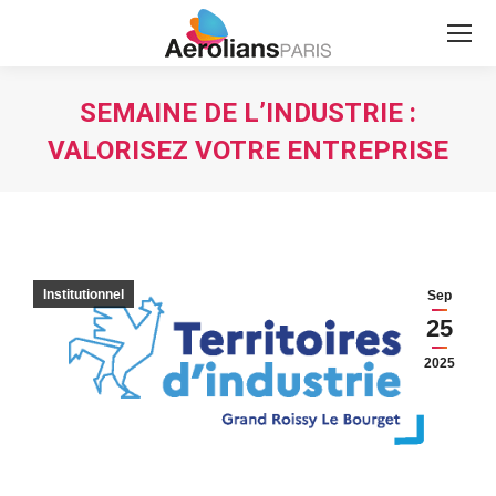
Search:
SEMAINE DE L’INDUSTRIE :
VALORISEZ VOTRE ENTREPRISE
Vous êtes ici :
Institutionnel
Sep
25
2025