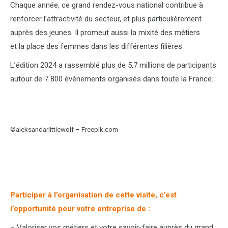
Chaque année, ce grand rendez-vous national contribue à
renforcer l’attractivité du secteur, et plus particulièrement
auprès des jeunes. Il promeut aussi la mixité des métiers
et la place des femmes dans les différentes filières.
L’édition 2024 a rassemblé plus de 5,7 millions de participants
autour de 7 800 événements organisés dans toute la France.
©aleksandarlittlewolf – Freepik.com
Participer à l’organisation de cette visite, c’est
l’opportunité pour votre entreprise de :
– Valoriser vos métiers et votre savoir-faire auprès du grand