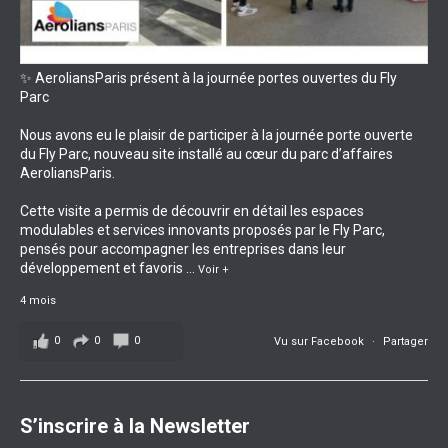
✨ AeroliansParis présent à la journée portes ouvertes du Fly
Parc
Nous avons eu le plaisir de participer à la journée porte ouverte
du Fly Parc, nouveau site installé au cœur du parc d’affaires
AeroliansParis.
Cette visite a permis de découvrir en détail les espaces
modulables et services innovants proposés par le Fly Parc,
pensés pour accompagner les entreprises dans leur
développement et favoris
...
Voir +
4 mois
0
0
0
Vu sur Facebook
·
Partager
S’inscrire à la Newsletter