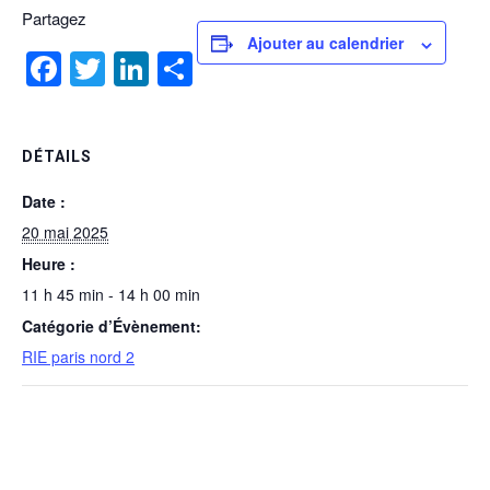
Partagez
Ajouter au calendrier
Facebook
Twitter
LinkedIn
Partager
DÉTAILS
Date :
20 mai 2025
Heure :
11 h 45 min - 14 h 00 min
Catégorie d’Évènement:
RIE paris nord 2