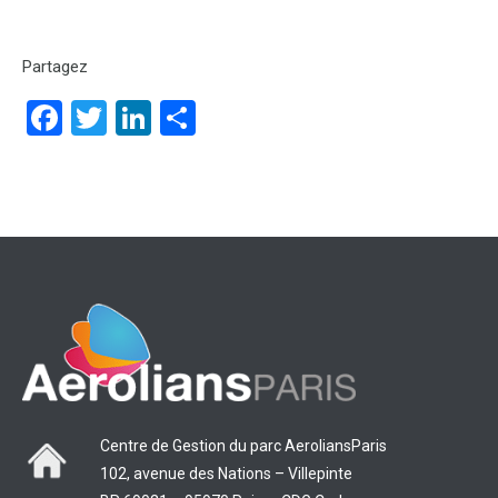
Partagez
Facebook
Twitter
LinkedIn
Partager
Centre de Gestion du parc AeroliansParis
102, avenue des Nations – Villepinte