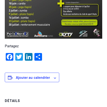
Partagez
Facebook
Twitter
LinkedIn
Partager
Ajouter au calendrier
DÉTAILS