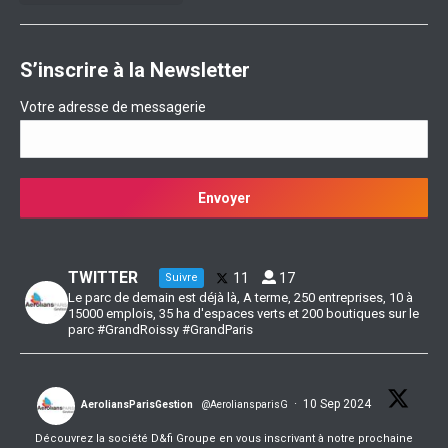
S’inscrire à la Newsletter
Votre adresse de messagerie
TWITTER
11
17
Suivre
Le parc de demain est déjà là, A terme, 250 entreprises, 10 à
15000 emplois, 35 ha d'espaces verts et 200 boutiques sur le
parc #GrandRoissy #GrandParis
·
10 Sep 2024
AeroliansParisGestion
@AeroliansparisG
Découvrez la société D&fi Groupe en vous inscrivant à notre prochaine