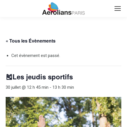
Search:
« Tous les Évènements
Cet évènement est passé.
🎽Les jeudis sportifs
30 juillet @ 12 h 45 min
-
13 h 30 min