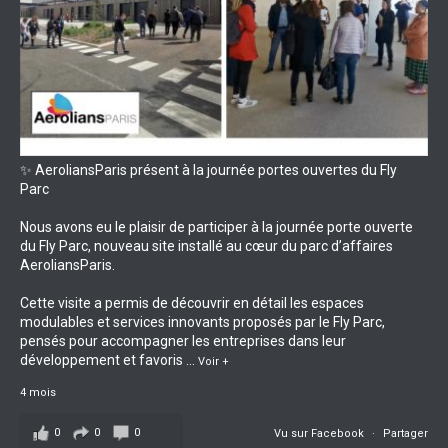
✨ AeroliansParis présent à la journée portes ouvertes du Fly
Parc
Nous avons eu le plaisir de participer à la journée porte ouverte
du Fly Parc, nouveau site installé au cœur du parc d’affaires
AeroliansParis.
Cette visite a permis de découvrir en détail les espaces
modulables et services innovants proposés par le Fly Parc,
pensés pour accompagner les entreprises dans leur
développement et favoris
...
Voir +
4 mois
0
0
0
Vu sur Facebook
·
Partager