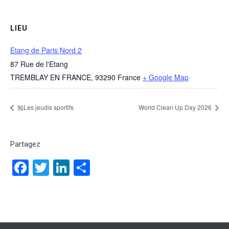
LIEU
Etang de Paris Nord 2
87 Rue de l'Etang
TREMBLAY EN FRANCE
,
93290
France
+ Google Map
🎽Les jeudis sportifs
World Clean Up Day 2026
Partagez
Facebook
Twitter
LinkedIn
Partager