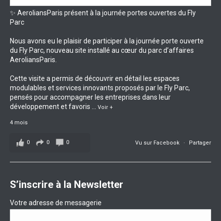
✨ AeroliansParis présent à la journée portes ouvertes du Fly
Parc
Nous avons eu le plaisir de participer à la journée porte ouverte
du Fly Parc, nouveau site installé au cœur du parc d’affaires
AeroliansParis.
Cette visite a permis de découvrir en détail les espaces
modulables et services innovants proposés par le Fly Parc,
pensés pour accompagner les entreprises dans leur
développement et favoris
...
Voir +
4 mois
0
0
0
Vu sur Facebook
·
Partager
S’inscrire à la Newsletter
Votre adresse de messagerie