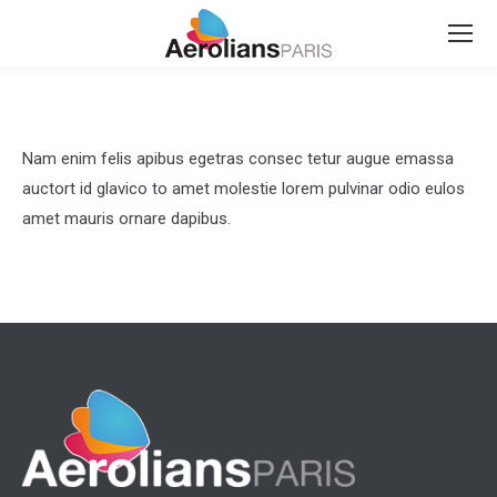
Search:
Nam enim felis apibus egetras consec tetur augue emassa
auctort id glavico to amet molestie lorem pulvinar odio eulos
amet mauris ornare dapibus.