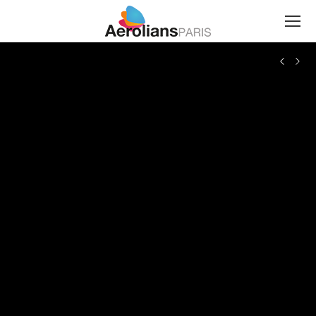
Search: